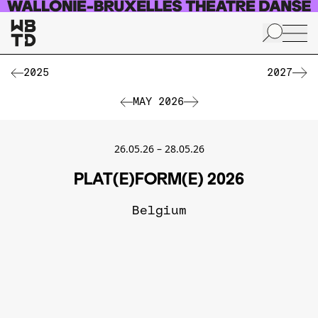
Skip to main content
2025
2027
MAY 2026
26.05.26
–
28.05.26
PLAT(E)FORM(E) 2026
Belgium