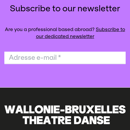
Subscribe to our newsletter
Are you a professional based abroad?
Subscribe to
our dedicated newsletter
Adresse e-mail
*