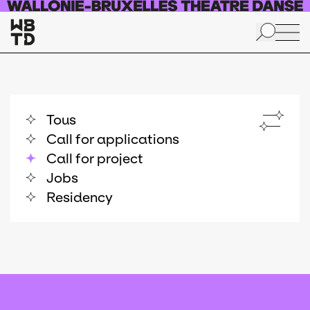
Skip to main content
Tous
Call for applications
Call for project
Jobs
Residency