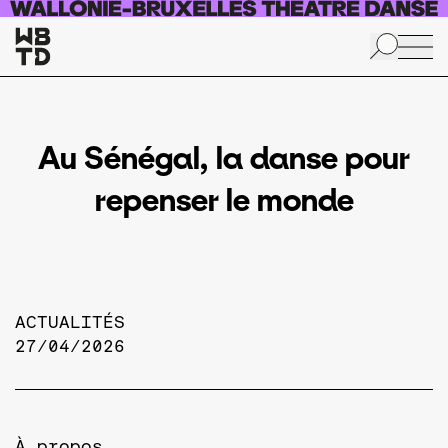
Skip to main content
Au Sénégal, la danse pour
repenser le monde
ACTUALITÉS
27/04/2026
À propos