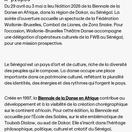
Du 29 avril au 3 mai a lieu l’édition 2026 de la Biennale de la
Danse en Afrique, dans la région de Dakar, au Sénégal. La
soirée d’ouverture accueille un spectacle de la Fédération
Wallonie-Bruxelles, Combat de Lianes, de Zora Snake. Pour
l’occasion, Wallonie-Bruxelles Théâtre Danse accompagne
une délégation d’opérateurs culturels de la FWB au Sénégal,
pour une mission prospective.
Le Sénégal est un pays d’art et de culture, riche de la diversité
des peuples qui le compose. La danse occupe une place
importante dans ce patrimoine culturel, reflétant la pluralité
des identités, des énergies et des rythmes qui forgent le pays.
Créée en 1997, la
Biennale de la Danse en Afrique
contribue au
développement et à la visibilité de la création chorégraphique
sur le continent africain. Pour cette édition, la Biennale est
accueillie par l’École des Sables, sur le site emblématique de
Toubab Dialaw, au sud de Dakar. Elle s’inscrit dans l’héritage
philosophique, politique, culturel et créatif du Sénégal,