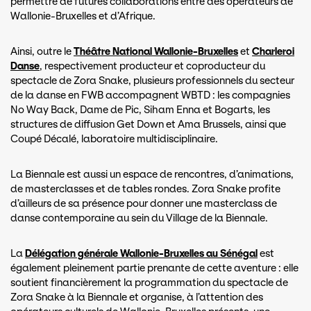
permettre de futures collaborations entre des opérateurs de
Wallonie-Bruxelles et d’Afrique.
Ainsi, outre le
Théâtre National Wallonie-Bruxelles
et
Charleroi
Danse
, respectivement producteur et coproducteur du
spectacle de Zora Snake, plusieurs professionnels du secteur
de la danse en FWB accompagnent WBTD : les compagnies
No Way Back, Dame de Pic, Siham Enna et Bogarts, les
structures de diffusion Get Down et Ama Brussels, ainsi que
Coupé Décalé, laboratoire multidisciplinaire.
La Biennale est aussi un espace de rencontres, d’animations,
de masterclasses et de tables rondes. Zora Snake profite
d’ailleurs de sa présence pour donner une masterclass de
danse contemporaine au sein du Village de la Biennale.
La
Délégation générale Wallonie-Bruxelles au Sénégal
est
également pleinement partie prenante de cette aventure : elle
soutient financièrement la programmation du spectacle de
Zora Snake à la Biennale et organise, à l’attention des