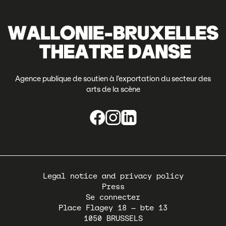
Agence publique de soutien à l’exportation du secteur des
arts de la scène
Pied
Legal notice and privacy policy
de
Press
page
Se connecter
Place Flagey 18 – bte 13
1050
BRUSSELS