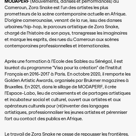
MODAPERF
(Mouvements, danses et performances) au
Cameroun, Zora Snake est l’un des artistes les plus
prometteurs de la scène contemporaine actuelle en Afrique.
D’origine camerounaise, venant de la rue, issu des danses
urbaines/hip-hop, le parcours artistique de Zora Snake,
chargé de l’histoire de son pays, transgresse les imaginaires
et marque les esprits, des rues du Cameroun aux scènes
contemporaines professionnelles et internationales.
Après une formation à l’Ecole des Sables au Sénégal, il est
lauréat du programme "Visa pour la création" de l’Institut
Français en 2016-2017 à Paris. En octobre 2020, il remporte les
Golden Artistic Awards, organisés par Brukmer magazines à
Bruxelles. En 2021, dans le sillage de MODAPERF, il crée
l’Espace-Labo, lieu de croisements et de partages artistiques
et incubateur social et culturel, ouvert aux artistes et aux
opérateurs culturels pour (ré)inventer des langages
artistiques, professionnaliser les jeunes artistes et pérenniser
l’art au contact des publics en Afrique.
Le travail de Zora Snake ne cesse de repousser les frontières.