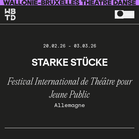
Skip to main content
20.02.26
-
03.03.26
STARKE STÜCKE
Festival International de Théâtre pour
Jeune Public
Allemagne