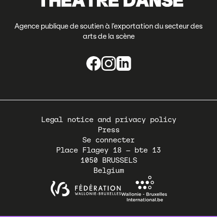
Agence publique de soutien à l’exportation du secteur des
arts de la scène
Pied
Legal notice and privacy policy
de
Press
page
Se connecter
Place Flagey 18 – bte 13
1050
BRUSSELS
Belgium