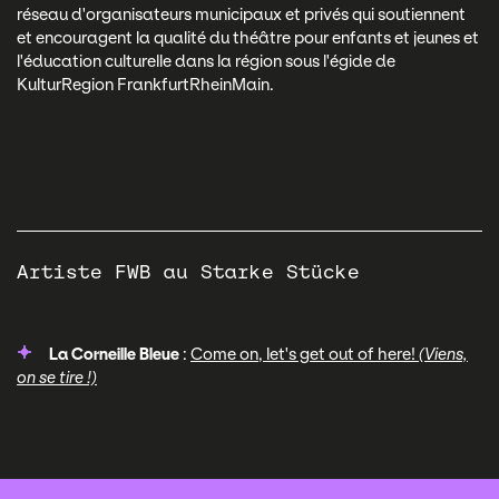
réseau d'organisateurs municipaux et privés qui soutiennent
et encouragent la qualité du théâtre pour enfants et jeunes et
l'éducation culturelle dans la région sous l'égide de
KulturRegion FrankfurtRheinMain.
Artiste FWB au Starke Stücke
La Corneille Bleue
:
Come on, let's get out of here!
(Viens,
on se tire !)