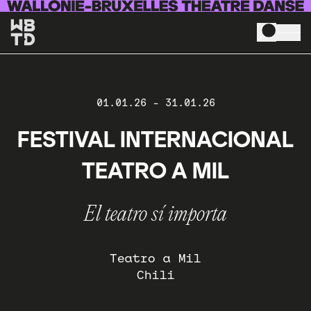
Skip to main content
01.01.26
-
31.01.26
FESTIVAL INTERNACIONAL
TEATRO A MIL
El teatro sí importa
Teatro a Mil
Chili