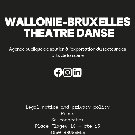
Agence publique de soutien à l’exportation du secteur des
arts de la scène
Pied
Legal notice and privacy policy
de
Press
page
Se connecter
Place Flagey 18 – bte 13
1050
BRUSSELS