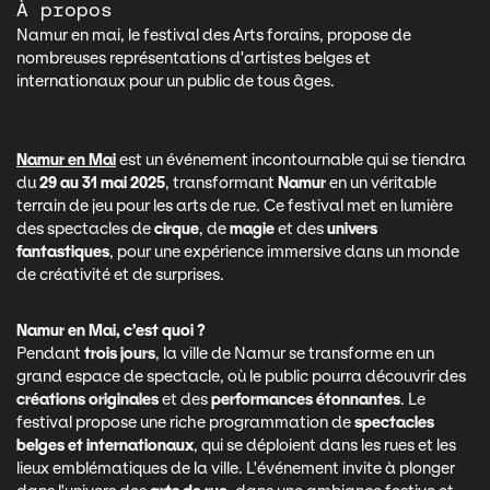
À propos
Namur en mai, le festival des Arts forains, propose de
nombreuses représentations d'artistes belges et
internationaux pour un public de tous âges.
Namur en Mai
est un événement incontournable qui se tiendra
du
29 au 31 mai 2025
, transformant
Namur
en un véritable
terrain de jeu pour les arts de rue. Ce festival met en lumière
des spectacles de
cirque
, de
magie
et des
univers
fantastiques
, pour une expérience immersive dans un monde
de créativité et de surprises.
Namur en Mai, c’est quoi ?
Pendant
trois jours
, la ville de Namur se transforme en un
grand espace de spectacle, où le public pourra découvrir des
créations originales
et des
performances étonnantes
. Le
festival propose une riche programmation de
spectacles
belges et internationaux
, qui se déploient dans les rues et les
lieux emblématiques de la ville. L'événement invite à plonger