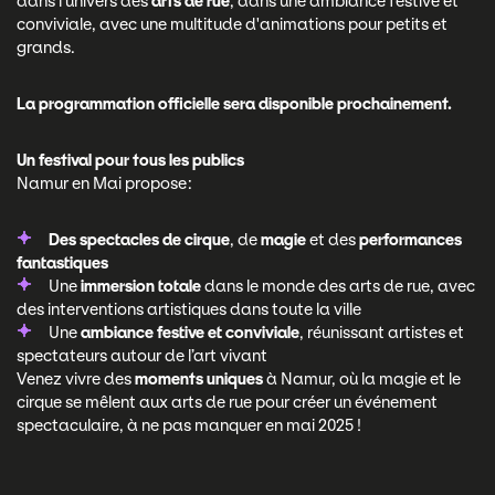
dans l'univers des
arts de rue
, dans une ambiance festive et
conviviale, avec une multitude d'animations pour petits et
grands.
La programmation officielle sera disponible prochainement.
Un festival pour tous les publics
Namur en Mai propose :
Des spectacles de cirque
, de
magie
et des
performances
fantastiques
Une
immersion totale
dans le monde des arts de rue, avec
des interventions artistiques dans toute la ville
Une
ambiance festive et conviviale
, réunissant artistes et
spectateurs autour de l’art vivant
Venez vivre des
moments uniques
à Namur, où la magie et le
cirque se mêlent aux arts de rue pour créer un événement
spectaculaire, à ne pas manquer en mai 2025 !