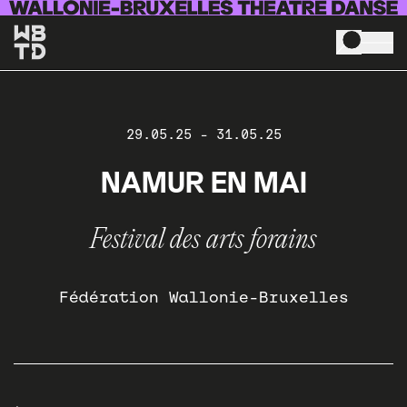
Skip to main content
29.05.25
-
31.05.25
NAMUR EN MAI
Festival des arts forains
Fédération Wallonie-Bruxelles