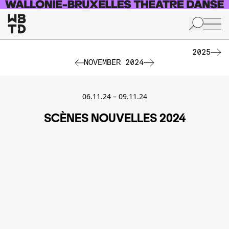
Skip to main content
2025
NOVEMBER 2024
06.11.24
–
09.11.24
SCÈNES NOUVELLES 2024