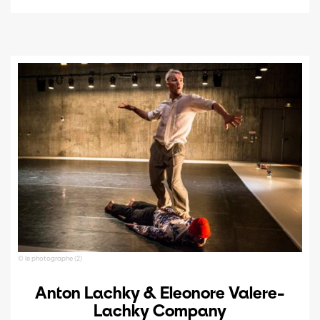
© le photographe (2)
Anton Lachky & Eleonore Valere-
Lachky Company