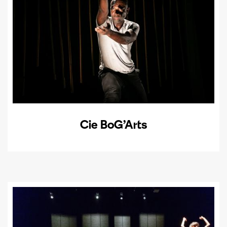
Cie BoG’Arts