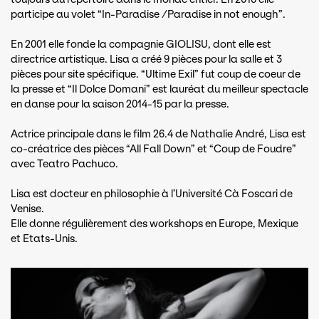
participe au volet “In-Paradise /Paradise in not enough”.
En 2001 elle fonde la compagnie GIOLISU, dont elle est
directrice artistique. Lisa a créé 9 pièces pour la salle et 3
pièces pour site spécifique. “Ultime Exil” fut coup de coeur de
la presse et “Il Dolce Domani” est lauréat du meilleur spectacle
en danse pour la saison 2014-15 par la presse.
Actrice principale dans le film 26.4 de Nathalie André, Lisa est
co-créatrice des pièces “All Fall Down” et “Coup de Foudre”
avec Teatro Pachuco.
Lisa est docteur en philosophie à l’Université Cà Foscari de
Venise.
Elle donne régulièrement des workshops en Europe, Mexique
et Etats-Unis.