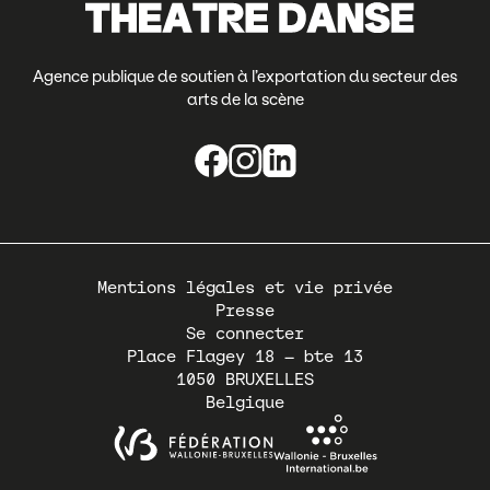
Agence publique de soutien à l’exportation du secteur des
arts de la scène
Pied
Mentions légales et vie privée
de
Presse
page
Se connecter
Place Flagey 18 – bte 13
1050
BRUXELLES
Belgique