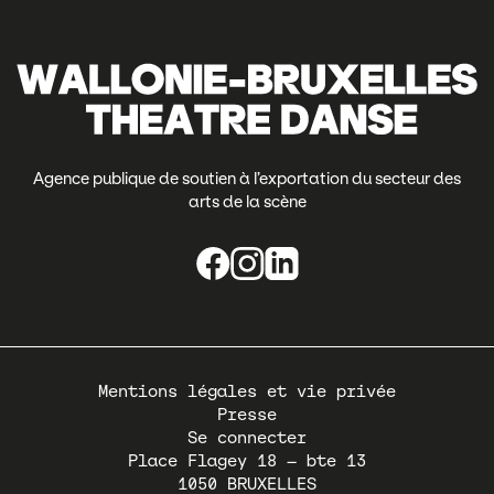
Agence publique de soutien à l’exportation du secteur des
arts de la scène
Pied
Mentions légales et vie privée
de
Presse
page
Se connecter
Place Flagey 18 – bte 13
1050
BRUXELLES