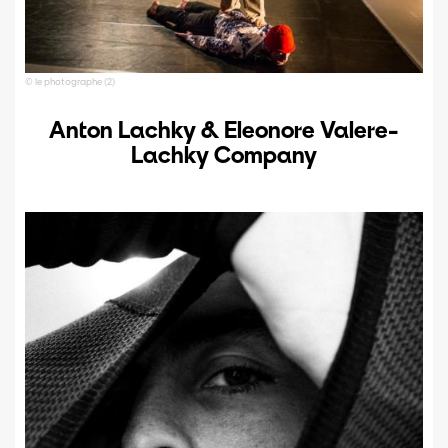
© le photographe (2)
Anton Lachky & Eleonore Valere-
Lachky Company