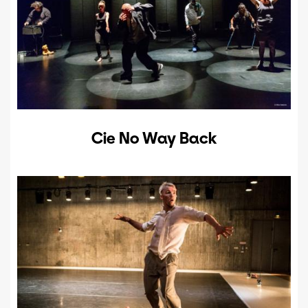
Cie No Way Back