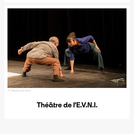
© theatre de l'evni
Théâtre de l'E.V.N.I.