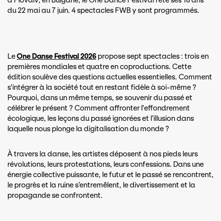
à Plovdiv, en Bulgarie, le One Dance Festival fête ses 18 ans
du 22 mai au 7 juin. 4 spectacles FWB y sont programmés.
Le
One Danse Festival 2026
propose sept spectacles : trois en
premières mondiales et quatre en coproductions. Cette
édition soulève des questions actuelles essentielles. Comment
s'intégrer à la société tout en restant fidèle à soi-même ?
Pourquoi, dans un même temps, se souvenir du passé et
célébrer le présent ? Comment affronter l'effondrement
écologique, les leçons du passé ignorées et l’illusion dans
laquelle nous plonge la digitalisation du monde ?
À travers la danse, les artistes déposent à nos pieds leurs
révolutions, leurs protestations, leurs confessions. Dans une
énergie collective puissante, le futur et le passé se rencontrent,
le progrès et la ruine s’entremêlent, le divertissement et la
propagande se confrontent.