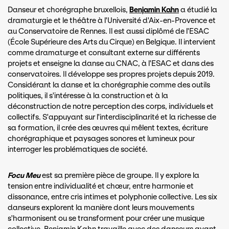
Danseur et chorégraphe bruxellois,
Benjamin Kahn
a étudié la
dramaturgie et le théâtre à l'Université d'Aix-en-Provence et
au Conservatoire de Rennes. Il est aussi diplômé de l'ESAC
(École Supérieure des Arts du Cirque) en Belgique. Il intervient
comme dramaturge et consultant externe sur différents
projets et enseigne la danse au CNAC, à l'ESAC et dans des
conservatoires. Il développe ses propres projets depuis 2019.
Considérant la danse et la chorégraphie comme des outils
politiques, il s'intéresse à la construction et à la
déconstruction de notre perception des corps, individuels et
collectifs. S'appuyant sur l'interdisciplinarité et la richesse de
sa formation, il crée des œuvres qui mêlent textes, écriture
chorégraphique et paysages sonores et lumineux pour
interroger les problématiques de société.
Focu Meu
est sa première pièce de groupe. Il y explore la
tension entre individualité et chœur, entre harmonie et
dissonance, entre cris intimes et polyphonie collective. Les six
danseurs explorent la manière dont leurs mouvements
s'harmonisent ou se transforment pour créer une musique