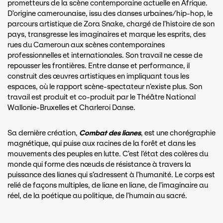
prometteurs de la scène contemporaine actuelle en Afrique.
D’origine camerounaise, issu des danses urbaines/hip-hop, le
parcours artistique de Zora Snake, chargé de l’histoire de son
pays, transgresse les imaginaires et marque les esprits, des
rues du Cameroun aux scènes contemporaines
professionnelles et internationales. Son travail ne cesse de
repousser les frontières. Entre danse et performance, il
construit des œuvres artistiques en impliquant tous les
espaces, où le rapport scène-spectateur n’existe plus. Son
travail est produit et co-produit par le Théâtre National
Wallonie-Bruxelles et Charleroi Danse.
Sa dernière création,
Combat des lianes
, est une chorégraphie
magnétique, qui puise aux racines de la forêt et dans les
mouvements des peuples en lutte. C’est l’état des colères du
monde qui forme des nœuds de résistance à travers la
puissance des lianes qui s’adressent à l’humanité. Le corps est
relié de façons multiples, de liane en liane, de l’imaginaire au
réel, de la poétique au politique, de l’humain au sacré.