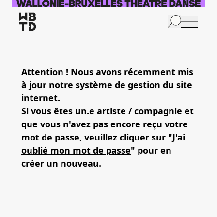
Aller au contenu principal
N
p
Attention ! Nous avons récemment mis
à jour notre système de gestion du site
internet.
Si vous êtes un.e artiste / compagnie et
que vous n'avez pas encore reçu votre
mot de passe, veuillez cliquer sur "
J'ai
oublié mon mot de passe
" pour en
créer un nouveau.