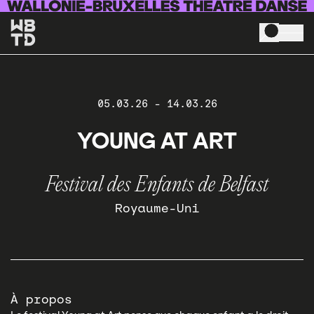
Skip to main content
05.03.26
-
14.03.26
YOUNG AT ART
Festival des Enfants de Belfast
Royaume-Uni
À propos