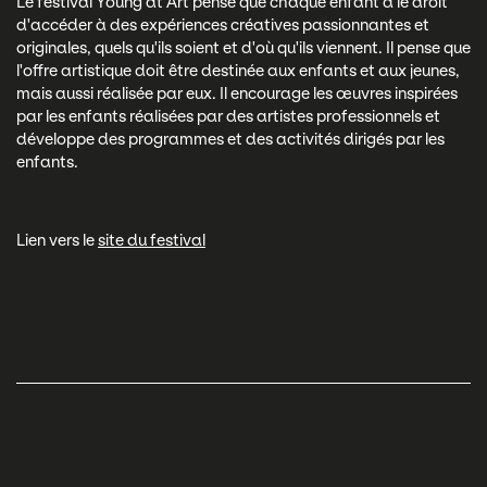
Le festival Young at Art pense que chaque enfant a le droit
d'accéder à des expériences créatives passionnantes et
originales, quels qu'ils soient et d'où qu'ils viennent. Il pense que
l'offre artistique doit être destinée aux enfants et aux jeunes,
mais aussi réalisée par eux. Il encourage les œuvres inspirées
par les enfants réalisées par des artistes professionnels et
développe des programmes et des activités dirigés par les
enfants.
Lien vers le
site du festival