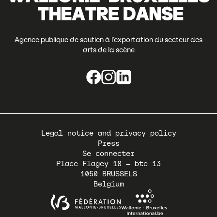
Agence publique de soutien à l’exportation du secteur des
arts de la scène
Pied
Legal notice and privacy policy
de
Press
page
Se connecter
Place Flagey 18 – bte 13
1050
BRUSSELS
Belgium