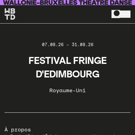
Skip to main content
07.08.26
-
31.08.26
FESTIVAL FRINGE
D'EDIMBOURG
Royaume-Uni
À propos