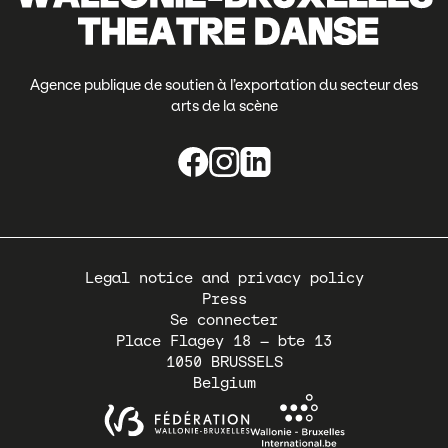
Agence publique de soutien à l’exportation du secteur des
arts de la scène
Pied
Legal notice and privacy policy
de
Press
page
Se connecter
Place Flagey 18 – bte 13
1050
BRUSSELS
Belgium