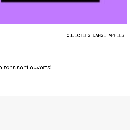
OBJECTIFS DANSE
APPELS
pitchs sont ouverts!