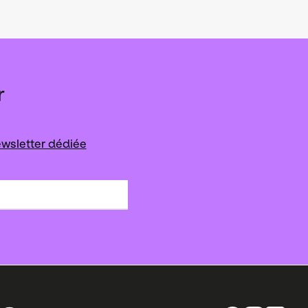
r
wsletter dédiée