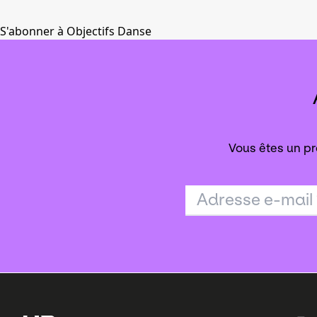
S'abonner à Objectifs Danse
Vous êtes un pr
Adresse e-mail