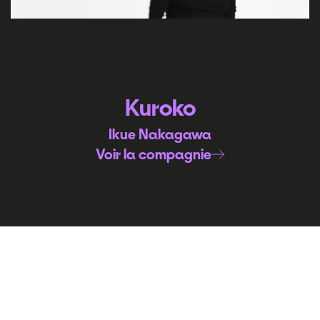
Kuroko
Ikue Nakagawa
Voir la compagnie