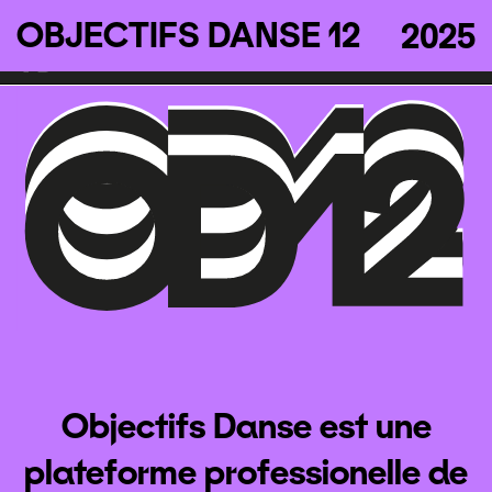
Aller au contenu principal
OBJECTIFS DANSE 12
2025
Objectifs Danse est une
plateforme professionelle de