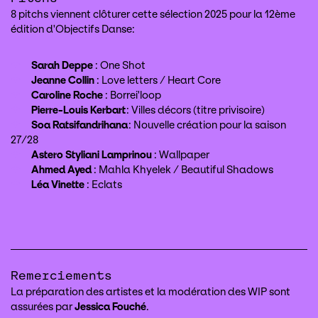
8 pitchs viennent clôturer cette sélection 2025 pour la 12ème
édition d'Objectifs Danse:
Sarah Deppe
: One Shot
Jeanne Collin
: Love letters / Heart Core
Caroline Roche
: Borrei'loop
Pierre-Louis Kerbart
: Villes décors (titre privisoire)
Soa Ratsifandrihana
: Nouvelle création pour la saison
27/28
Astero Styliani Lamprinou
: Wallpaper
Ahmed Ayed
: Mahla Khyelek / Beautiful Shadows
Léa Vinette
: Eclats
Remerciements
La préparation des artistes et la modération des WIP sont
assurées par
Jessica Fouché
.