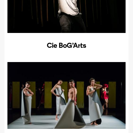
Cie BoG’Arts