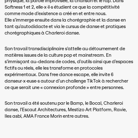
physique, la parole improvisée, la chanson et le rap. Dans
Softness 1 et 2, elle·x·il·s étudient ce que la compétitivité
comme mode d’existence a créé en et entre nous.
Elle s’immerge ensuite dans la chorégraphie et la danse en
tant qu’autodidacte et via le cursus de danse et pratiques
chorégraphiques à Charleroi danse.
Son travail transdisciplinaire s’attelle au détournement de
matières issues de la culture pop et mainstream. En
s’immisçant au-dedans de codes, d’outils ainsi que d’espaces
fictifs ou réels, elle les transforme en protocoles
expérimentaux. Dans free dance escape, elle invite 6
danseur·x·euse·s autour d’un challenge TikTok à rechercher
ce que serait une « connexion profonde » entre personnes.
Son travail a été soutenu par le Bamp, le Bocal, Charleroi
danse, l’Escaut Architectures, Mestizo Art Platform, Ravie,
Iles asbl, AMA France Morin entre autres.