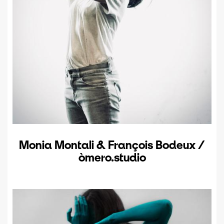
Monia Montali & François Bodeux /
òmero.studio