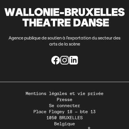
Agence publique de soutien à l’exportation du secteur des
arts de la scène
Pied
Mentions légales et vie privée
de
Presse
page
Se connecter
Place Flagey 18 – bte 13
1050
BRUXELLES
Belgique