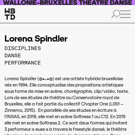
Aller au contenu principal
Lorena Spindler
DISCIPLINES
DANSE
PERFORMANCE
Lorena Spindler (◍•ᴗ•◍) est une artiste hybride bruxelloise
néx en 1994. Elle conceptualise des propositions artistiques
sous forme de mise en scène, chorégraphie, clip/vidéo, texte.
Lors de ses études de théâtre au Conservatoire royal de
Bruxelles, elle a fait partie du collectif Chapter One (L0S1 –
Zinnema, 2015). En parallèle de ses études en écriture à
l’INSAS, en 2018, elle met en scène Softness 1 au C12. En 2019
elle met en scène Softness 2. Ce sont deux formes qui invitent
3 performeur·x·euse·s à travers le freestyle dansé, le théâtre