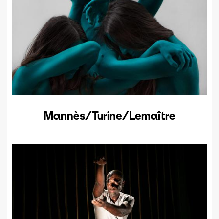
Mannès/Turine/Lemaître