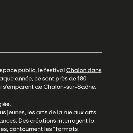
space public, le festival
Chalon dans
Chaque année, ce sont près de 180
ui s’emparent de Chalon-sur-Saône.
giée.
 jeunes, les arts de la rue aux arts
nces. Des créations interrogent la
es, contournent les “formats