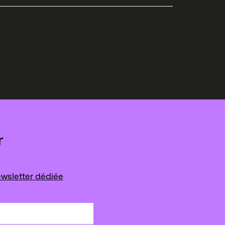
r
wsletter dédiée