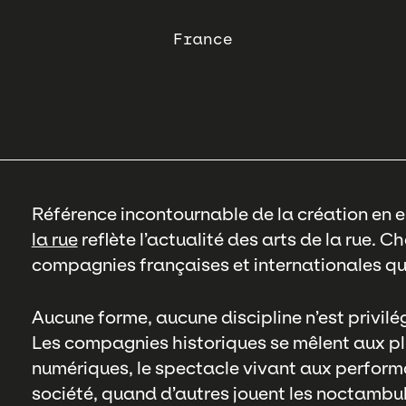
France
Référence incontournable de la création en e
la rue
reflète l’actualité des arts de la rue. 
compagnies françaises et internationales q
Aucune forme, aucune discipline n’est privilé
Les compagnies historiques se mêlent aux plus
numériques, le spectacle vivant aux performa
société, quand d’autres jouent les noctambul