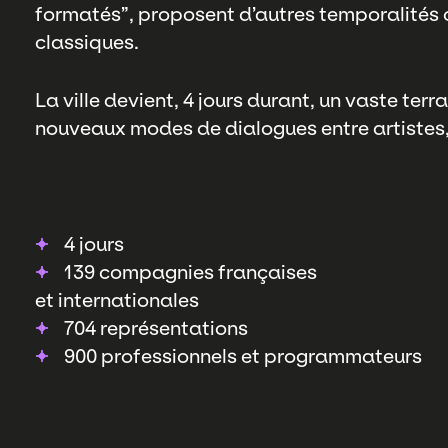
formatés”, proposent d’autres temporalités 
classiques.
La ville devient, 4 jours durant, un vaste ter
nouveaux modes de dialogues entre artistes, 
4 jours
139 compagnies françaises
et internationales
704 représentations
900 professionnels et programmateurs