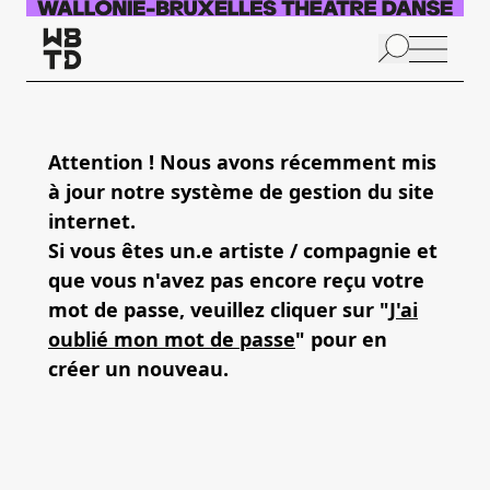
Aller au contenu principal
N
p
Attention ! Nous avons récemment mis
à jour notre système de gestion du site
internet.
Si vous êtes un.e artiste / compagnie et
que vous n'avez pas encore reçu votre
mot de passe, veuillez cliquer sur "
J'ai
oublié mon mot de passe
" pour en
créer un nouveau.