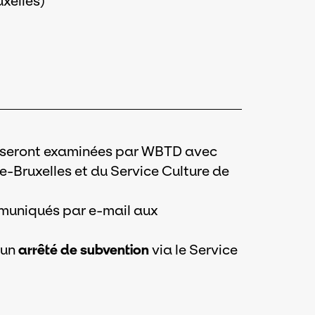
uxelles)
es seront examinées par WBTD avec
e-Bruxelles et du Service Culture de
mmuniqués par e-mail aux
 un
arrêté de subvention
via le Service