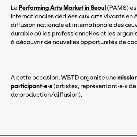
Le
Performing Arts Market in Seoul
(PAMS) est
internationales dédiées aux arts vivants en 
diffusion nationale et internationale des œ
durable où les professionnel·les et les organ
à découvrir de nouvelles opportunités de coo
A cette occasion, WBTD organise une
missio
participant·e·s
(artistes, représentant·e·s d
de production/diffusion).