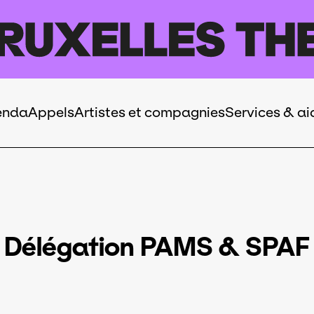
enda
Appels
Artistes et compagnies
Services & ai
Délégation PAMS & SPAF