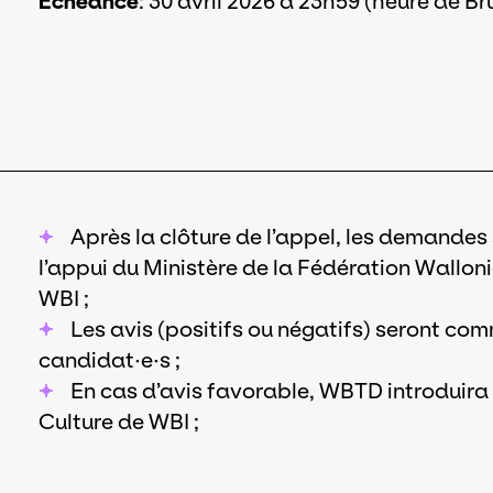
Échéance
: 30 avril 2026 à 23h59 (heure de Br
Après la clôture de l’appel, les demand
l’appui du Ministère de la Fédération Walloni
WBI ;
Les avis (positifs ou négatifs) seront co
candidat·e·s ;
En cas d’avis favorable, WBTD introduira
Culture de WBI ;