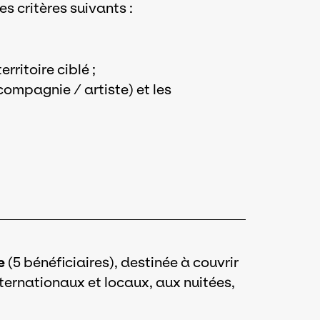
s critères suivants :
rritoire ciblé ;
compagnie / artiste) et les
e
(5 bénéficiaires), destinée à couvrir
ternationaux et locaux, aux nuitées,