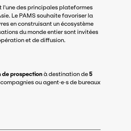
 l'une des principales plateformes
Asie. Le PAMS souhaite favoriser la
uvres en construisant un écosystème
isations du monde entier sont invitées
pération et de diffusion.
n de prospection
à destination de
5
e compagnies ou agent·e·s de bureaux