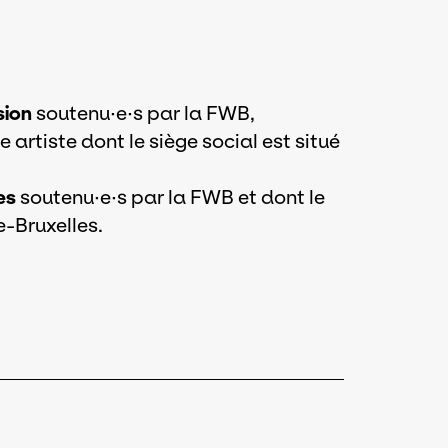
sion
soutenu·e·s par la FWB,
rtiste dont le siège social est situé
es
soutenu·e·s par la FWB et dont le
e-Bruxelles.