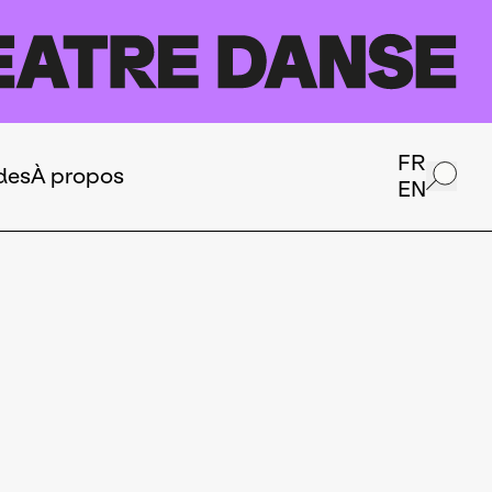
FR
des
À propos
EN