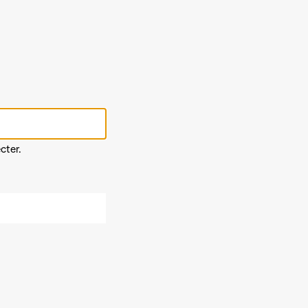
cter.