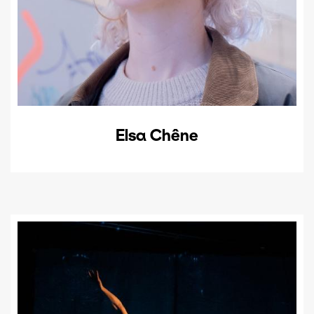
Elsa Chêne