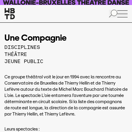
Aller au contenu principal
Une Compagnie
DISCIPLINES
THÉÂTRE
JEUNE PUBLIC
Ce groupe théâtral voit le jour en 1994 avec la rencontre au
Conservatoire de Bruxelles de Thierry Hellin et de Thierry
Lefèvre autour du texte de Michel Marc Bouchard l’histoire de
L’oie. Le spectacle L’oie entamera l’aventure par une tournée
déterminante en circuit scolaire. Si la liste des compagnons
de route est longue, la direction de la compagnie est assurée
par Thierry Hellin, et Thierry Lefèvre.
Leurs spectacles :