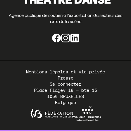
Agence publique de soutien à l’exportation du secteur des
arts de la scène
Pied
Mentions légales et vie privée
de
Presse
page
Se connecter
Place Flagey 18 – bte 13
1050
BRUXELLES
Belgique