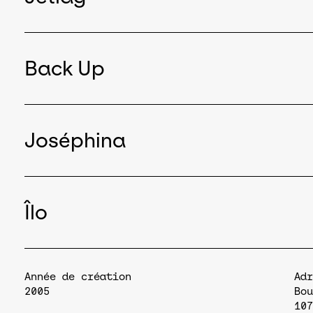
Back Up
Joséphina
Îlo
Année de création
Adr
2005
Bou
107