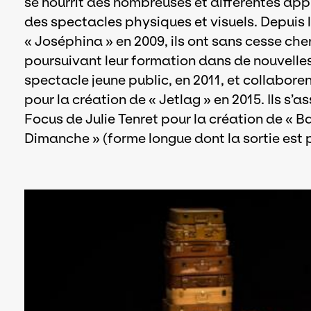
se nourrit des nombreuses et différentes app
des spectacles physiques et visuels. Depuis 
« Joséphina » en 2009, ils ont sans cesse che
poursuivant leur formation dans de nouvelles di
spectacle jeune public, en 2011, et collabore
pour la création de « Jetlag » en 2015. Ils s
Focus de Julie Tenret pour la création de « B
Dimanche » (forme longue dont la sortie est