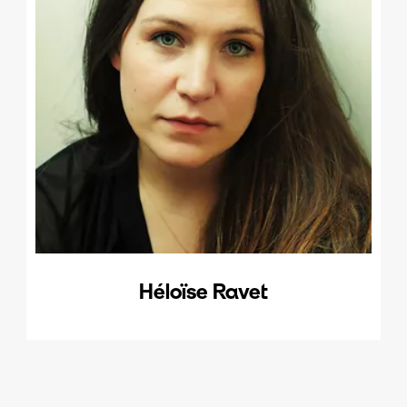
Héloïse Ravet