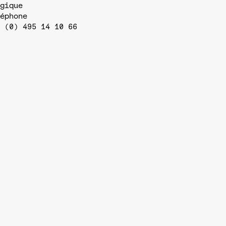
gique
éphone
 (0) 495 14 10 66