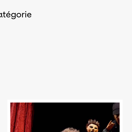
atégorie