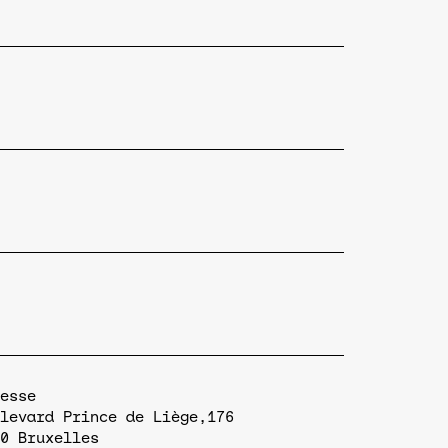
esse
levard Prince de Liège,176
0
Bruxelles