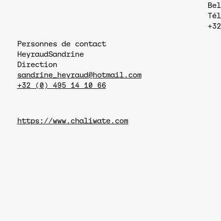
Bel
Tél
+32
Personnes de contact
Heyraud
Sandrine
Direction
sandrine_heyraud@hotmail.com
+32 (0) 495 14 10 66
https://www.chaliwate.com