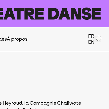
FR
des
À propos
EN
ine Heyraud, la Compagnie Chaliwaté