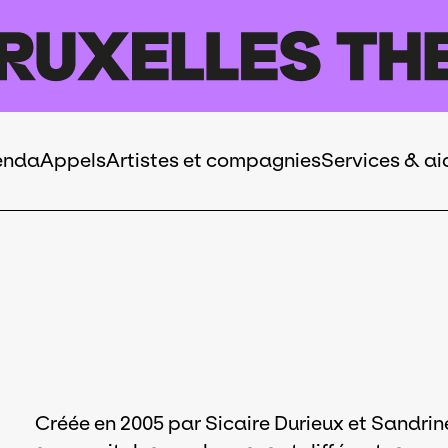
enda
Appels
Artistes et compagnies
Services & ai
Créée en 2005 par Sicaire Durieux et Sandr