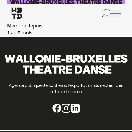
Aller au contenu principal
N
p
Membre depuis
1 an 8 mois
Agence publique de soutien à l’exportation du secteur des
arts de la scène