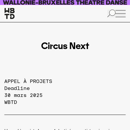
Aller au contenu principal
Circus Next
APPEL À PROJETS
Deadline
30 mars 2025
WBTD