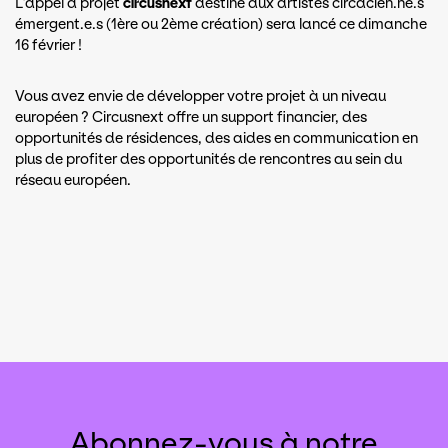
L’appel à projet
circusnext
destiné aux artistes circacien.ne.s
émergent.e.s (1ère ou 2ème création) sera lancé ce dimanche
16 février !
​Vous avez envie de développer votre projet à un niveau
européen ? Circusnext offre un support financier, des
opportunités de résidences, des aides en communication en
plus de profiter des opportunités de rencontres au sein du
réseau européen.
Abonnez-vous à notre