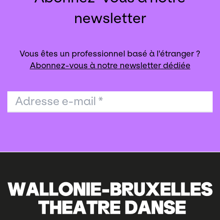
newsletter
Vous êtes un professionnel basé à l'étranger ?
Abonnez-vous à notre newsletter dédiée
Adresse e-mail
*