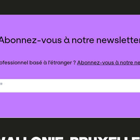
Abonnez-vous à notre newslette
ofessionnel basé à l'étranger ?
Abonnez-vous à notre ne
*