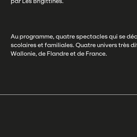
par Les Brigittines.
Au programme, quatre spectacles qui se décl
scolaires et familiales. Quatre univers très d
Wallonie, de Flandre et de France.