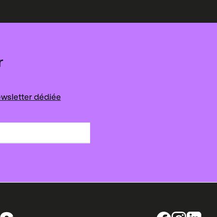
r
wsletter dédiée