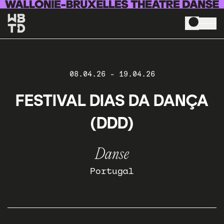
Aller au contenu principal
08.04.26
-
19.04.26
FESTIVAL DIAS DA DANÇA
(DDD)
Danse
Portugal