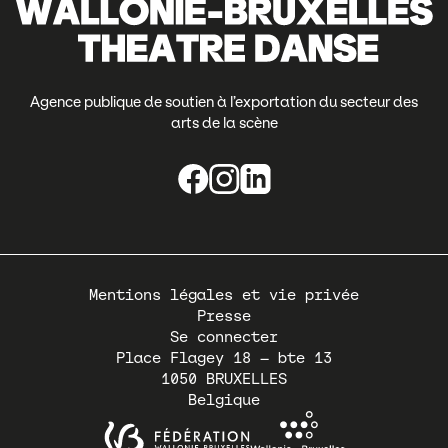
Agence publique de soutien à l’exportation du secteur des
arts de la scène
Pied
Mentions légales et vie privée
de
Presse
page
Se connecter
Place Flagey 18 – bte 13
1050
BRUXELLES
Belgique