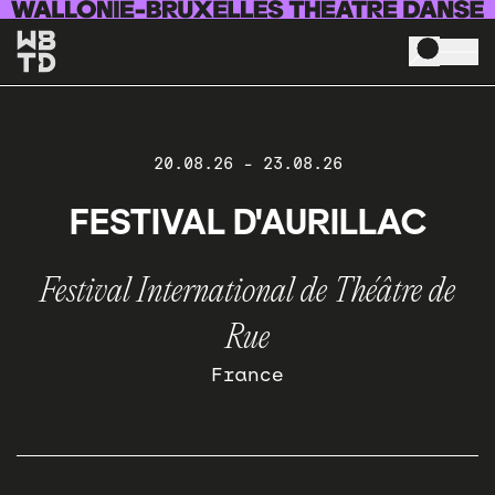
Aller au contenu principal
20.08.26
-
23.08.26
FESTIVAL D'AURILLAC
Festival International de Théâtre de
Rue
France