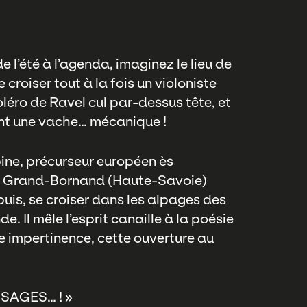
e l’été à l’agenda, imaginez le lieu de
 croiser tout à la fois un violoniste
léro de Ravel cul par-dessus tête, et
nt une vache… mécanique !
ine, précurseur européen ès
e du Grand-Bornand (Haute-Savoie)
uis, se croiser dans les alpages des
 Il mêle l’esprit canaille à la poésie
 impertinence, cette ouverture au
SAGES… ! »