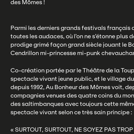
des Mômes !
Parmi les derniers grands festivals français d
toutes les audaces, où l’on ne s’étonne plus de
prodige grimé façon grand siècle jouant le Bo
Cendrillon mi-princesse mi-punk chevaucha
Co-création portée par le Théâtre de la Toup
spectacle vivant jeune public, et le villag
depuis 1992, Au Bonheur des Mômes voit, dep
compagnies venues des quatre coins du monde.
des saltimbanques avec toujours cette même
spectacle vivant selon ce très sain principe :
« SURTOUT, SURTOUT, NE SOYEZ PAS TROP 