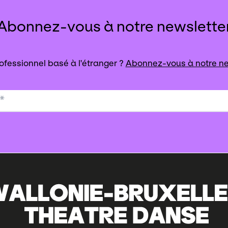
Abonnez-vous à notre newslette
ofessionnel basé à l'étranger ?
Abonnez-vous à notre ne
*