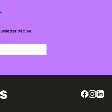
r
wsletter dédiée