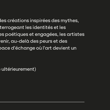
es créations inspirées des mythes,
errogeant les identités et les
es poétiques et engagées, les artistes
avenir, au-delà des peurs et des
space d'échange où l'art devient un
 ultérieurement)