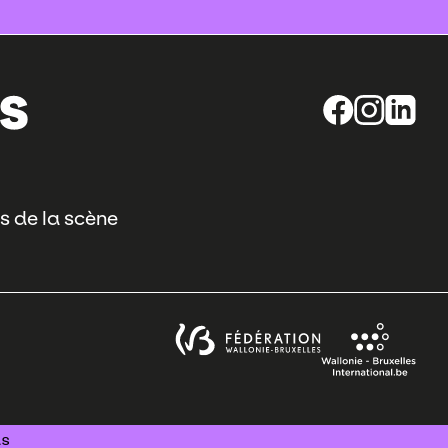
s de la scène
us