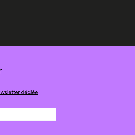
r
wsletter dédiée