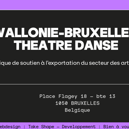
que de soutien à l’exportation du secteur des art
Place Flagey 18 – bte 13
1050
BRUXELLES
Belgique
ebdesign :
Take Shape
— Developpement :
Bien à vo