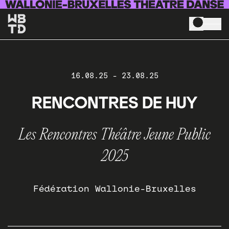
Aller au contenu principal
16.08.25
-
23.08.25
RENCONTRES DE HUY
Les Rencontres Théâtre Jeune Public
2025
Fédération Wallonie-Bruxelles