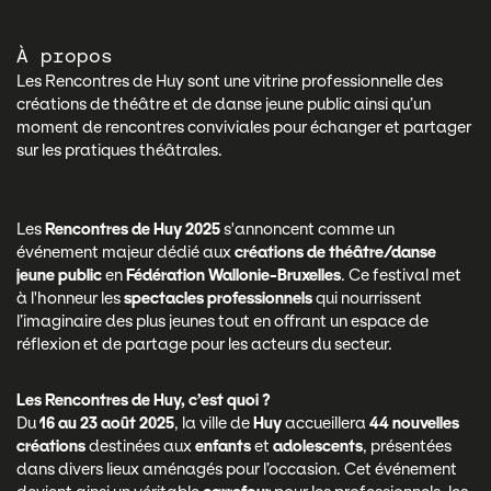
À propos
Les Rencontres de Huy sont une vitrine professionnelle des
créations de théâtre et de danse jeune public ainsi qu’un
moment de rencontres conviviales pour échanger et partager
sur les pratiques théâtrales.
Les
Rencontres de Huy 2025
s'annoncent comme un
événement majeur dédié aux
créations de théâtre/danse
jeune public
en
Fédération Wallonie-Bruxelles
. Ce festival met
à l'honneur les
spectacles professionnels
qui nourrissent
l’imaginaire des plus jeunes tout en offrant un espace de
réflexion et de partage pour les acteurs du secteur.
Les Rencontres de Huy, c’est quoi ?
Du
16 au 23 août 2025
, la ville de
Huy
accueillera
44 nouvelles
créations
destinées aux
enfants
et
adolescents
, présentées
dans divers lieux aménagés pour l’occasion. Cet événement