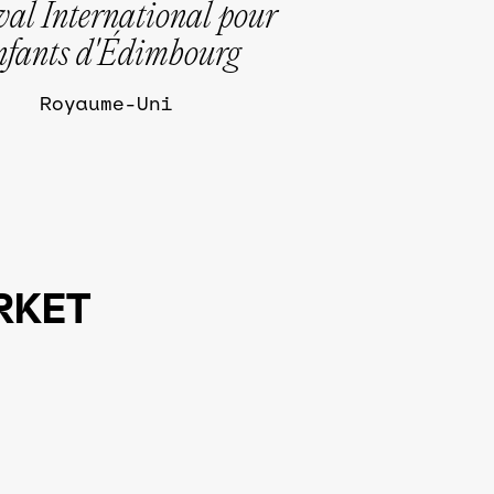
val International pour
fants d'Édimbourg
Royaume-Uni
RKET