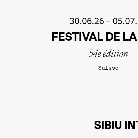
30.06.26
–
05.07
FESTIVAL DE LA
54e édition
Suisse
SIBIU I