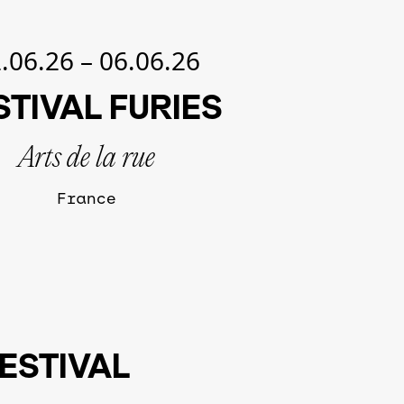
.06.26
–
06.06.26
STIVAL FURIES
Arts de la rue
France
FESTIVAL