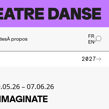
FR
des
À propos
EN
2027
.05.26
–
07.06.26
IMAGINATE