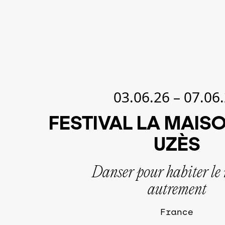
03.06.26
–
07.06
FESTIVAL LA MAIS
UZÈS
Danser pour habiter l
autrement
France