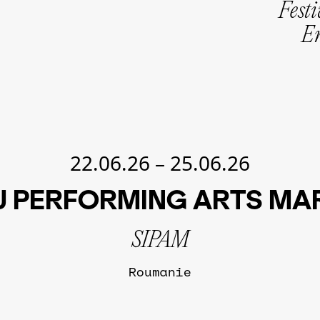
Festi
En
22.06.26
–
25.06.26
IU PERFORMING ARTS MA
SIPAM
Roumanie