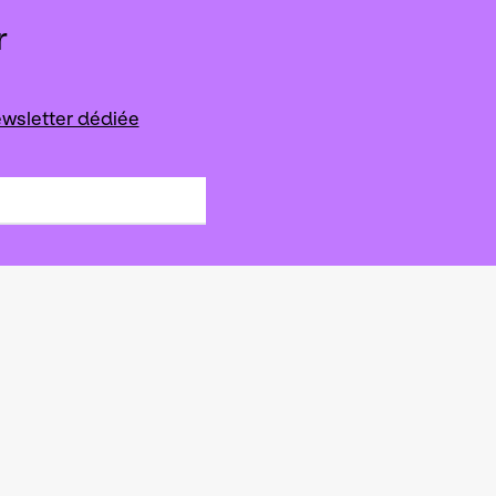
r
wsletter dédiée