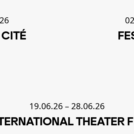
.26
02
 CITÉ
FE
19.06.26
–
28.06.26
NTERNATIONAL THEATER 