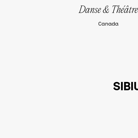
Danse & Théâtre
Canada
SIB