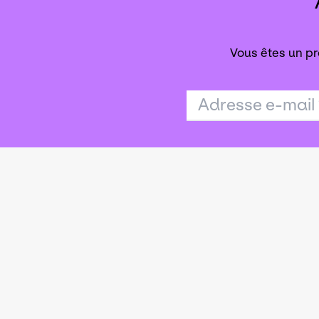
Vous êtes un pr
Adresse e-mail
Agence publi