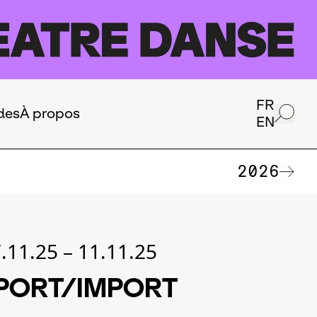
FR
des
À propos
EN
2026
.11.25
–
11.11.25
PORT/IMPORT