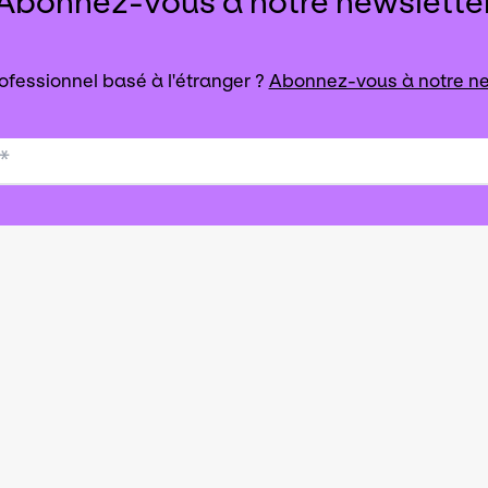
Abonnez-vous à notre newslette
ofessionnel basé à l'étranger ?
Abonnez-vous à notre ne
*
que de soutien à l’exportation du secteur des art