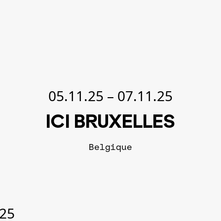
05.11.25
–
07.11.25
ICI BRUXELLES
Belgique
.25