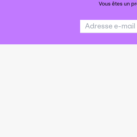
Vous êtes un pr
Adresse e-mail
Agence publi