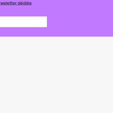
wsletter dédiée
s de la scène