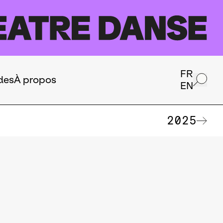
FR
des
À propos
EN
2025