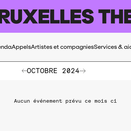
enda
Appels
Artistes et compagnies
Services & ai
OCTOBRE 2024
Aucun événement prévu ce mois ci