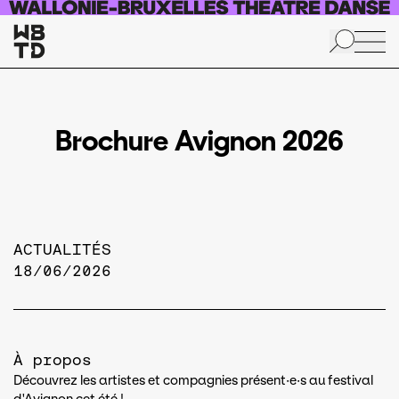
Aller au contenu principal
Brochure Avignon 2026
ACTUALITÉS
18/06/2026
À propos
Découvrez les artistes et compagnies présent·e·s au festival