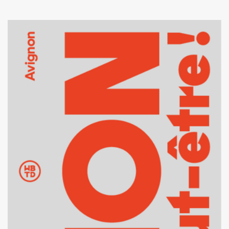
Document