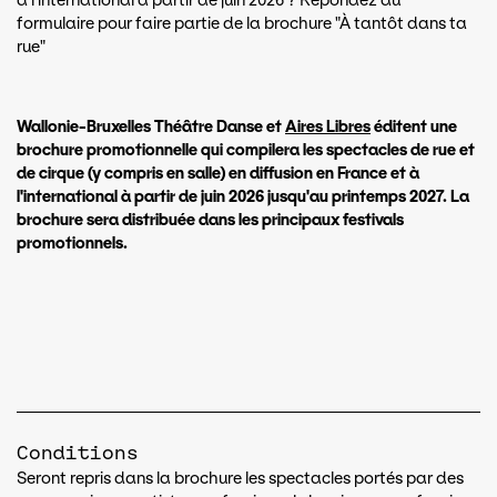
à l'international à partir de juin 2026 ? Répondez au
formulaire pour faire partie de la brochure "À tantôt dans ta
rue"
Wallonie-Bruxelles Théâtre Danse et
Aires Libres
éditent une
brochure promotionnelle qui compilera les spectacles de rue et
de cirque (y compris en salle) en diffusion en France et à
l'international à partir de juin 2026 jusqu'au printemps 2027. La
brochure sera distribuée dans les principaux festivals
promotionnels.
Conditions
Seront repris dans la brochure les spectacles portés par des