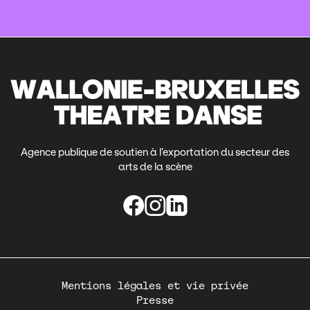
Agence publique de soutien à l’exportation du secteur des
arts de la scène
Pied
Mentions légales et vie privée
de
Presse