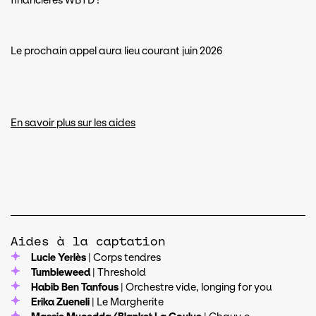
financières WBTD !
Le prochain appel aura lieu courant juin 2026
En savoir plus sur les aides
Aides à la captation
Lucie Yerlès
| Corps tendres
Tumbleweed
| Threshold
Habib Ben Tanfous
| Orchestre vide, longing for you
Erika Zueneli
| Le Margherite