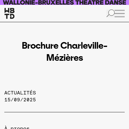
Aller au contenu principal
Brochure Charleville-
Mézières
ACTUALITÉS
15/09/2025
À propos