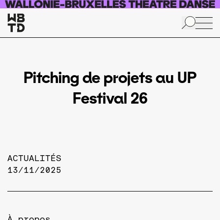
Aller au contenu principal
Pitching de projets au UP
Festival 26
ACTUALITÉS
13/11/2025
À propos