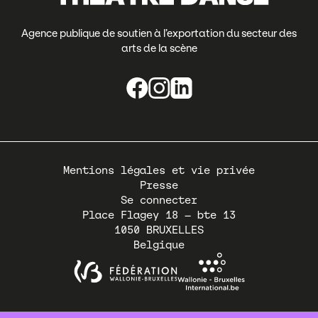
Agence publique de soutien à l’exportation du secteur des
arts de la scène
Pied
Mentions légales et vie privée
de
Presse
page
Se connecter
Place Flagey 18 – bte 13
1050
BRUXELLES
Belgique