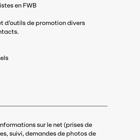
rtistes en FWB
et d’outils de promotion divers
ntacts.
els
formations sur le net (prises de
ies, suivi, demandes de photos de