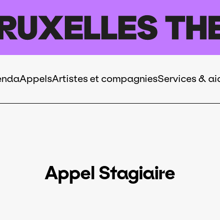
enda
Appels
Artistes et compagnies
Services & ai
Appel Stagiaire