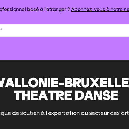
ofessionnel basé à l'étranger ?
Abonnez-vous à notre ne
*
que de soutien à l’exportation du secteur des art