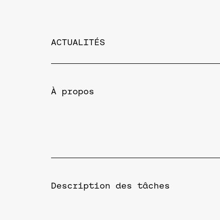
ACTUALITÉS
À propos
Description des tâches