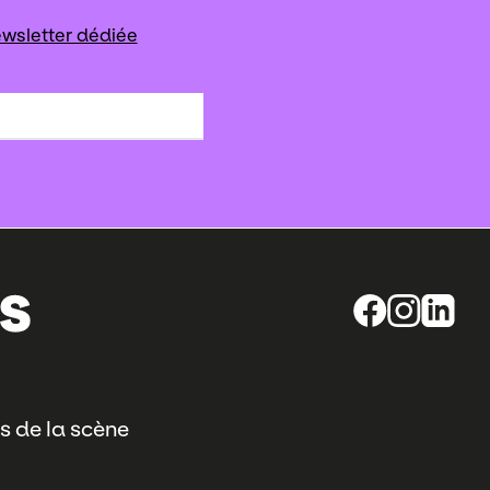
wsletter dédiée
s de la scène