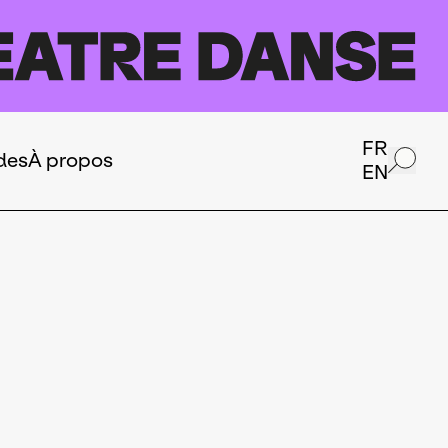
FR
des
À propos
EN