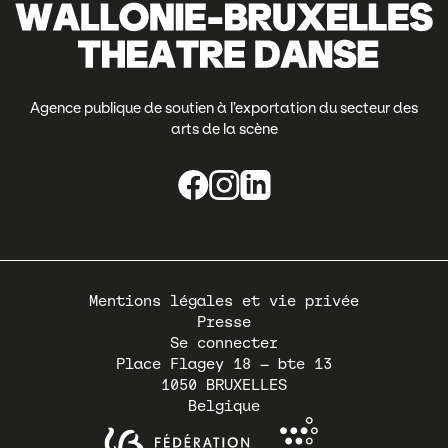
Agence publique de soutien à l’exportation du secteur des
arts de la scène
Pied
Mentions légales et vie privée
de
Presse
page
Se connecter
Place Flagey 18 – bte 13
1050
BRUXELLES
Belgique