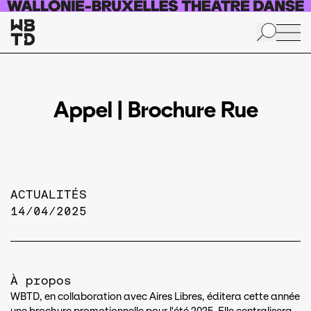
Aller au contenu principal
Appel | Brochure Rue
ACTUALITÉS
14/04/2025
À propos
WBTD, en collaboration avec Aires Libres, éditera cette année