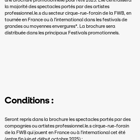
une brochure promotionnelle pour l'été 2025. Elle centralisera
la majorité des spectacles portés par des artistes
professionnel.le.s du secteur cirque-rue-forain de la FWB, en
tournée en France ou à l'international dans les festivals de
grandes ou moyennes envergures*. La brochure sera
distribuée dans les principaux Festivals promotionnels.
Conditions :
Seront repris dans la brochure les spectacles portés par des
compagnies ou artistes professionnel.le.s cirque-rue-forain
de la FWB qui jouent en France ou à l'international cet été
(entre fin juin et début octobre 2025) :