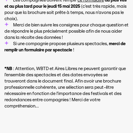
Les compagnies doivent remplir
ce formulaire
au plus vite
et au plus tard pour le jeudi 15 mai 2025
(c’est très rapide, mais
pour que la brochure soit prête à temps, nous n’avons pas le
choix).
Merci de bien suivre les consignes pour chaque question et
de répondre le plus précisément possible afin de nous aider
dans la récolte des données !
Si une compagnie propose plusieurs spectacles,
merci de
remplir un formulaire par spectacle
!
*NB
: Attention, WBTD et Aires Libres ne peuvent garantir que
l’ensemble des spectacles et des dates envoyées se
trouveront dans le document final. Afin avoir une brochure
professionnelle cohérente, une sélection sera peut-être
nécessaire en fonction de l'importance des festivals et des
redondances entre compagnies ! Merci de votre
compréhension...