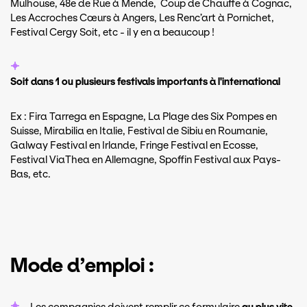
Mulhouse, 48e de Rue à Mende, Coup de Chauffe à Cognac,
Les Accroches Cœurs à Angers, Les Renc’art à Pornichet,
Festival Cergy Soit, etc - il y en a beaucoup !
Soit dans 1 ou plusieurs festivals importants à l'international
Ex : Fira Tarrega en Espagne, La Plage des Six Pompes en
Suisse, Mirabilia en Italie, Festival de Sibiu en Roumanie,
Galway Festival en Irlande, Fringe Festival en Ecosse,
Festival ViaThea en Allemagne, Spoffin Festival aux Pays-
Bas, etc.
Mode d’emploi :