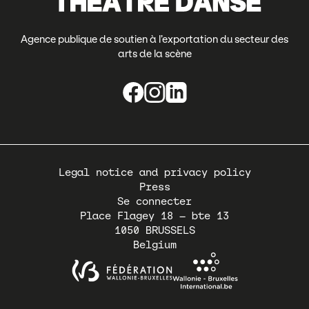
Agence publique de soutien à l’exportation du secteur des
arts de la scène
Pied
Legal notice and privacy policy
de
Press
page
Se connecter
Place Flagey 18 – bte 13
1050
BRUSSELS
Belgium