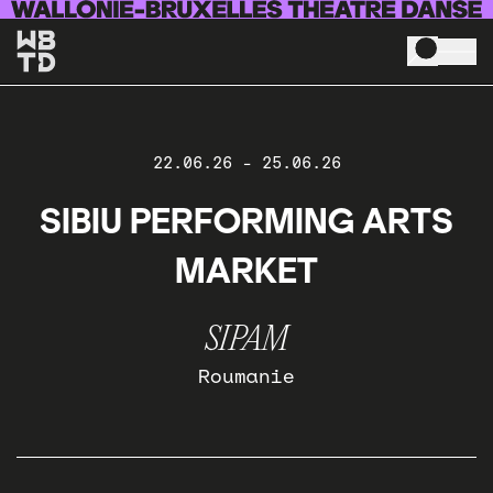
Skip to main content
22.06.26
-
25.06.26
SIBIU PERFORMING ARTS
MARKET
SIPAM
Roumanie