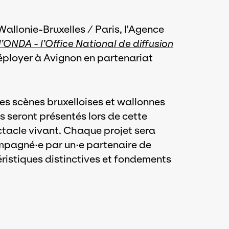
Wallonie-Bruxelles / Paris, l'Agence
l’ONDA - l’Office National de diffusion
éployer à Avignon en partenariat
es scènes bruxelloises et wallonnes
s seront présentés lors de cette
ctacle vivant. Chaque projet sera
ompagné·e par un·e partenaire de
éristiques distinctives et fondements