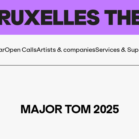
ar
Open Calls
Artists & companies
Services & Sup
MAJOR TOM 2025