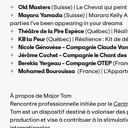
Old Masters
(Suisse) | Le Cheval qui peint
Mayara Yamada
(Suisse) | Marara Kelly 
parties I’ve been appearing in your dreams
Théâtre de la Pire Espèce
(Québec) | Réali
Kill ta Peur
(Québec) | Résilience : Kit de
Nicole Génovèse - Compagnie Claude Va
Jérôme Cochet - Compagnie le Chant des
Berekia Yergeau - Compagnie OTEP
(Fran
Mohamed Bourouissa
(France) | L'Appar
À propos de Major Tom
Rencontre professionnelle initiée par le
Centr
Tom est un dispositif destiné à valoriser des
production et vise à contribuer à la stimula
internationales.