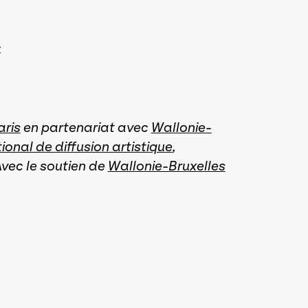
t
aris
en partenariat avec
Wallonie-
ional de diffusion artistique
,
Avec le soutien de
Wallonie-Bruxelles