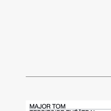
Document