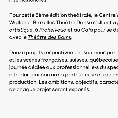
Pour cette 3ème édition théâtrale, le Centre 
Wallonie-Bruxelles Théâtre Danse s’allient à
artistique
, à
Prohelvetia
et au
Calq
pour se d
avec le
Théâtre des Doms
.
Douze projets respectivement soutenus par l
et les scènes françaises, suisses, québecoise
journée dédiée aux professionnel·le·s du spe
introduit par son ou sa porteur·euse et acc
production. Les ambitions, objectifs, caract
de chaque projet seront exposés.