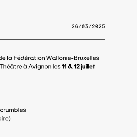
26/03/2025
 de la Fédération Wallonie-Bruxelles
Théâtre
à Avignon les
11 & 12 juillet
 crumbles
oire)