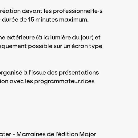
réation devant les professionnel·le·s
une durée de 15 minutes maximum.
 extérieure (à la lumière du jour) et
niquement possible sur un écran type
rganisé à l’issue des présentations
ation avec les programmateur.rices
ter - Marraines de l’édition Major