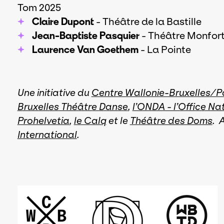
Tom 2025
Claire Dupont
- Théâtre de la Bastille
Jean-Baptiste Pasquier
- Théâtre Monfor
Laurence Van Goethem
- La Pointe
Une initiative du
Centre Wallonie-Bruxelles/P
Bruxelles Théâtre Danse
,
l’ONDA - l’Office Nat
Prohelvetia
,
le Calq
et le
Théâtre des Doms
. 
International
.