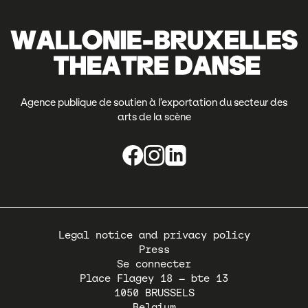
Agence publique de soutien à l’exportation du secteur des
arts de la scène
Pied
Legal notice and privacy policy
de
Press
page
Se connecter
Place Flagey 18 – bte 13
1050
BRUSSELS
Belgium