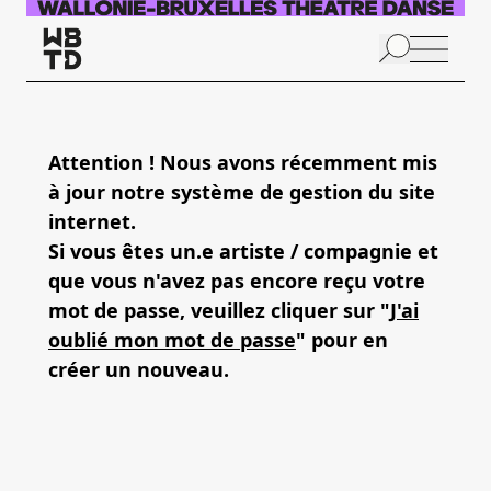
Aller au contenu principal
N
p
Attention ! Nous avons récemment mis
à jour notre système de gestion du site
internet.
Si vous êtes un.e artiste / compagnie et
que vous n'avez pas encore reçu votre
mot de passe, veuillez cliquer sur "
J'ai
oublié mon mot de passe
" pour en
créer un nouveau.