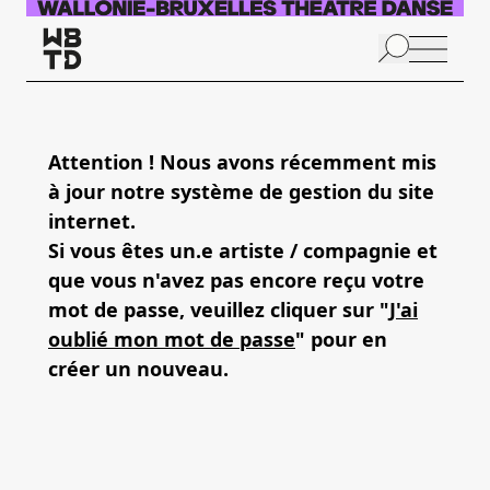
Aller au contenu principal
N
p
Attention ! Nous avons récemment mis
à jour notre système de gestion du site
internet.
Si vous êtes un.e artiste / compagnie et
que vous n'avez pas encore reçu votre
mot de passe, veuillez cliquer sur "
J'ai
oublié mon mot de passe
" pour en
créer un nouveau.