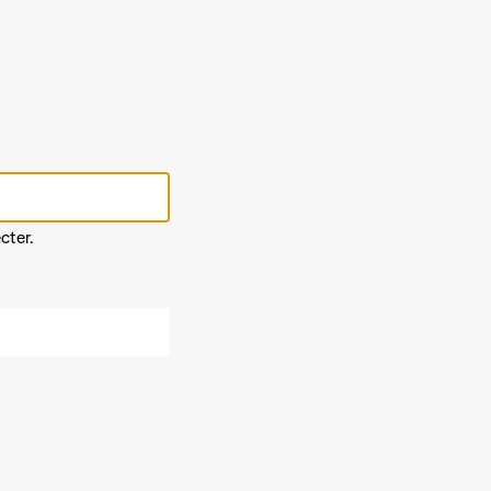
cter.