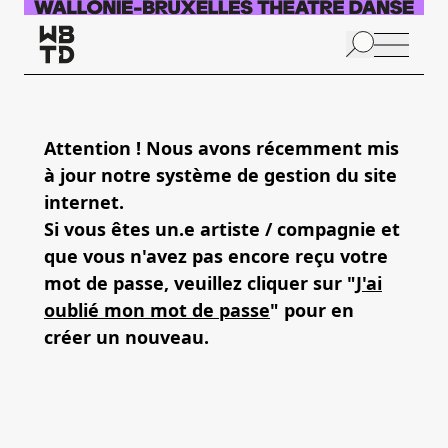
Aller au contenu principal
N
p
Attention ! Nous avons récemment mis
à jour notre système de gestion du site
internet.
Si vous êtes un.e artiste / compagnie et
que vous n'avez pas encore reçu votre
mot de passe, veuillez cliquer sur "
J'ai
oublié mon mot de passe
" pour en
créer un nouveau.