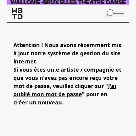
Aller au contenu principal
N
p
Attention ! Nous avons récemment mis
à jour notre système de gestion du site
internet.
Si vous êtes un.e artiste / compagnie et
que vous n'avez pas encore reçu votre
mot de passe, veuillez cliquer sur "
J'ai
oublié mon mot de passe
" pour en
créer un nouveau.