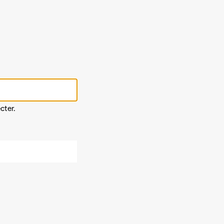
cter.